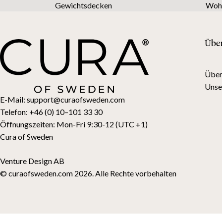
Gewichtsdecken
Wohn
Übe
Über
Unse
E-Mail:
support@curaofsweden.com
Telefon:
+46 (0) 10–101 33 30
Öffnungszeiten:
Mon-Fri 9:30-12 (UTC +1)
Cura of Sweden
Venture Design AB
© curaofsweden.com 2026. Alle Rechte vorbehalten