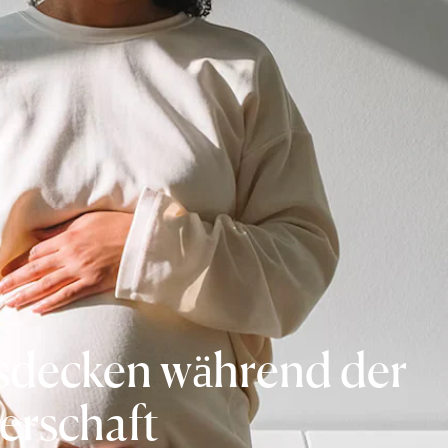
sdecken während der
erschaft