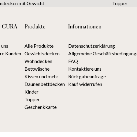
decken mit Gewicht
Topper
r CURA
Produkte
Informationen
 uns
Alle Produkte
Datenschutzerklärung
re Kunden
Gewichtsdecken
Allgemeine Geschäftsbedingung
Wohndecken
FAQ
Bettwäsche
Kontaktiere uns
Kissen und mehr
Rückgabeanfrage
Daunenbettdecken
Kauf widerrufen
Kinder
Topper
Geschenkkarte