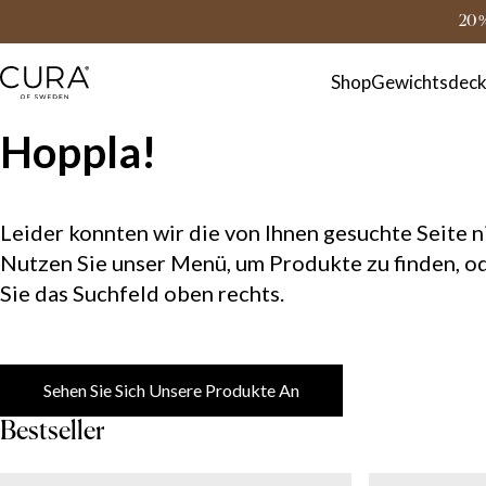
FAQ
Kontakt
20 
Shop
Gewichtsdec
Hoppla!
Leider konnten wir die von Ihnen gesuchte Seite ni
Nutzen Sie unser Menü, um Produkte zu finden, o
Sie das Suchfeld oben rechts.
Sehen Sie Sich Unsere Produkte An
Bestseller