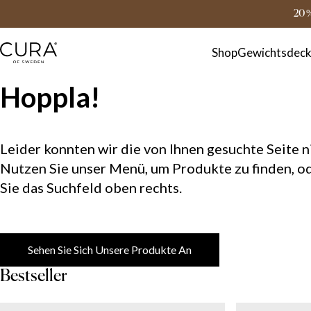
FAQ
Kontakt
20 
Shop
Gewichtsdec
Hoppla!
Leider konnten wir die von Ihnen gesuchte Seite ni
Nutzen Sie unser Menü, um Produkte zu finden, o
Sie das Suchfeld oben rechts.
Sehen Sie Sich Unsere Produkte An
Bestseller