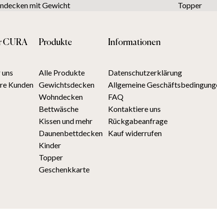
decken mit Gewicht
Topper
r CURA
Produkte
Informationen
 uns
Alle Produkte
Datenschutzerklärung
re Kunden
Gewichtsdecken
Allgemeine Geschäftsbedingung
Wohndecken
FAQ
Bettwäsche
Kontaktiere uns
Kissen und mehr
Rückgabeanfrage
Daunenbettdecken
Kauf widerrufen
Kinder
Topper
Geschenkkarte