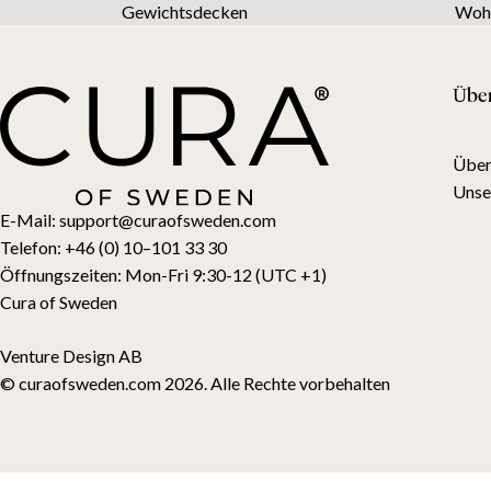
Gewichtsdecken
Wohn
Übe
Über
Unse
E-Mail:
support@curaofsweden.com
Telefon:
+46 (0) 10–101 33 30
Öffnungszeiten:
Mon-Fri 9:30-12 (UTC +1)
Cura of Sweden
Venture Design AB
© curaofsweden.com 2026. Alle Rechte vorbehalten