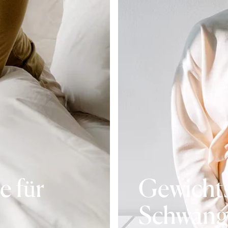
e für
Gewicht
Schwang