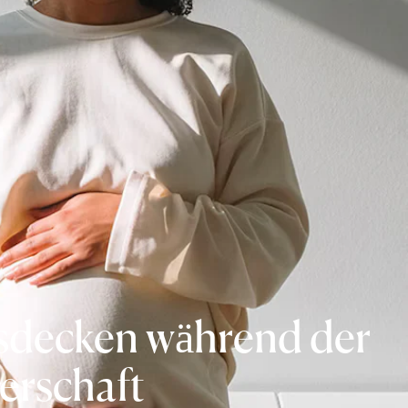
sdecken während der
erschaft