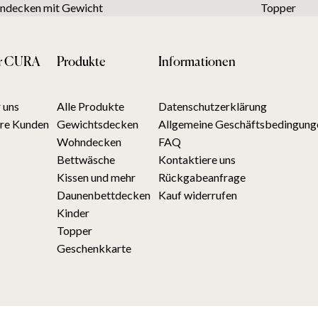
decken mit Gewicht
Topper
r CURA
Produkte
Informationen
 uns
Alle Produkte
Datenschutzerklärung
re Kunden
Gewichtsdecken
Allgemeine Geschäftsbedingung
Wohndecken
FAQ
Bettwäsche
Kontaktiere uns
Kissen und mehr
Rückgabeanfrage
Daunenbettdecken
Kauf widerrufen
Kinder
Topper
Geschenkkarte