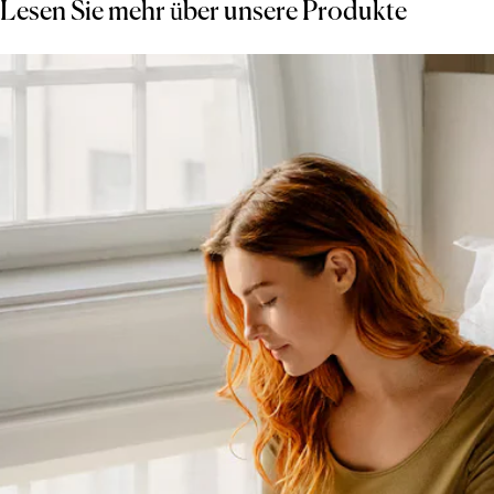
Lesen Sie mehr über unsere Produkte