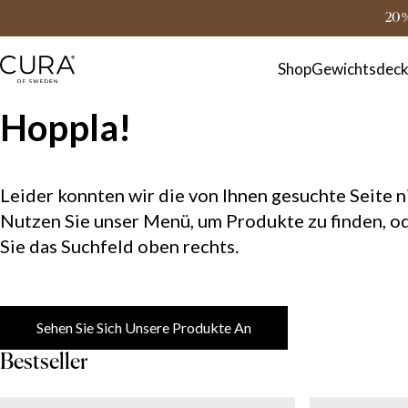
FAQ
Kontakt
20 
Shop
Gewichtsdec
Hoppla!
Leider konnten wir die von Ihnen gesuchte Seite ni
Nutzen Sie unser Menü, um Produkte zu finden, o
Sie das Suchfeld oben rechts.
Sehen Sie Sich Unsere Produkte An
Bestseller