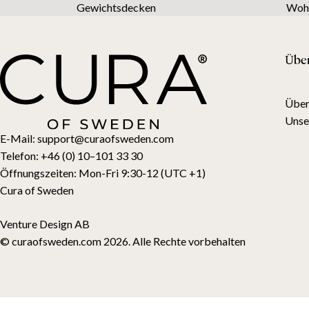
Gewichtsdecken
Wohn
Übe
Über
Unse
E-Mail:
support@curaofsweden.com
Telefon:
+46 (0) 10–101 33 30
Öffnungszeiten:
Mon-Fri 9:30-12 (UTC +1)
Cura of Sweden
Venture Design AB
© curaofsweden.com 2026. Alle Rechte vorbehalten