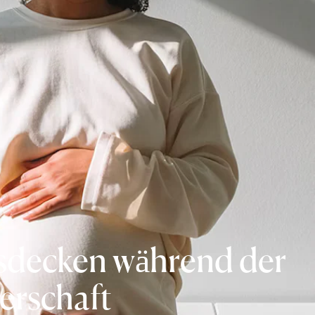
sdecken während der
erschaft