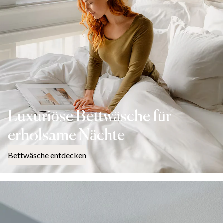
Luxuriöse Bettwäsche für
erholsame Nächte
Bettwäsche entdecken