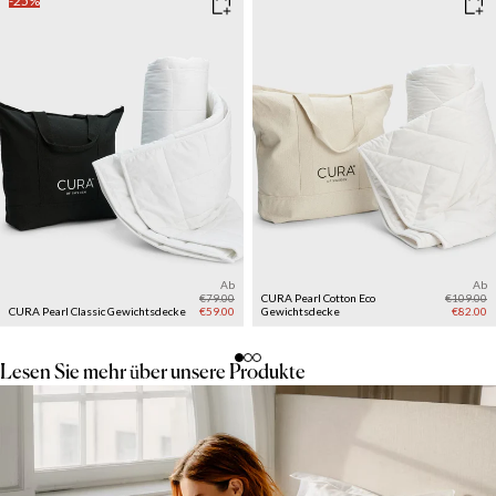
-25%
Ab
Ab
€79.00
CURA Pearl Cotton Eco
€109.00
CURA Pearl Classic Gewichtsdecke
€59.00
Gewichtsdecke
€82.00
Lesen Sie mehr über unsere Produkte