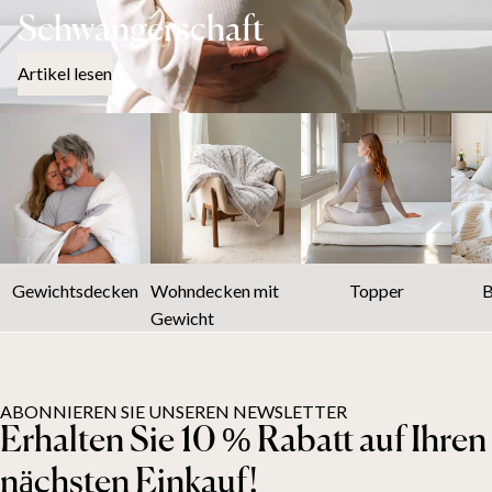
Schwangerschaft
Artikel lesen
Gewichtsdecken
Wohndecken mit
Topper
B
Gewicht
ABONNIEREN SIE UNSEREN NEWSLETTER
Erhalten Sie 10 % Rabatt auf Ihren
nächsten Einkauf!