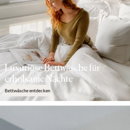
Luxuriöse Bettwäsche für
erholsame Nächte
Bettwäsche entdecken