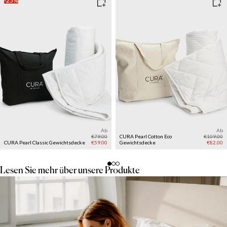
-25%
Ab
Ab
€79.00
CURA Pearl Cotton Eco
€109.00
CURA Pearl Classic Gewichtsdecke
€59.00
Gewichtsdecke
€82.00
Lesen Sie mehr über unsere Produkte