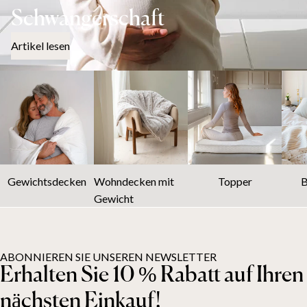
Schwangerschaft
Artikel lesen
Gewichtsdecken
Wohndecken mit
Topper
B
Gewicht
ABONNIEREN SIE UNSEREN NEWSLETTER
Erhalten Sie 10 % Rabatt auf Ihren
nächsten Einkauf!