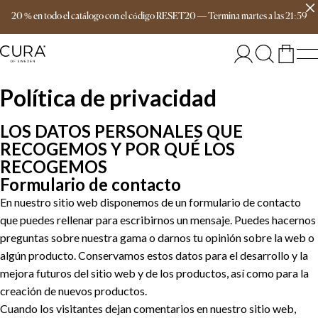
Envío gratis a partir de 149 €
20 % en todo el catálogo con el código RESET20
—
Termina
martes
a las
21:59
Política de privacidad
LOS DATOS PERSONALES QUE
RECOGEMOS Y POR QUÉ LOS
RECOGEMOS
Formulario de contacto
En nuestro sitio web disponemos de un formulario de contacto
que puedes rellenar para escribirnos un mensaje. Puedes hacernos
preguntas sobre nuestra gama o darnos tu opinión sobre la web o
algún producto. Conservamos estos datos para el desarrollo y la
mejora futuros del sitio web y de los productos, así como para la
creación de nuevos productos.
Cuando los visitantes dejan comentarios en nuestro sitio web,