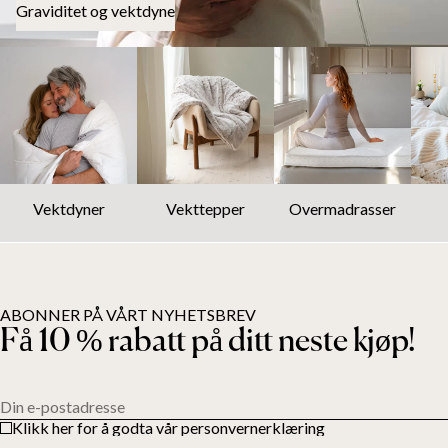
Graviditet og vektdyne
Vektdyner
Vekttepper
Overmadrasser
ABONNER PÅ VÅRT NYHETSBREV
Få 10 % rabatt på ditt neste kjøp!
Din e-postadresse
Klikk her for å godta vår personvernerklæring