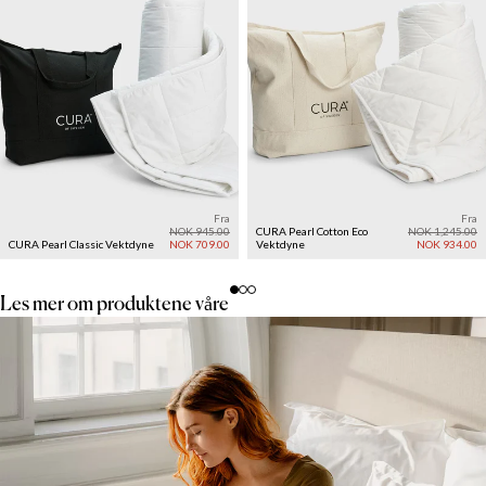
Fra
Fra
NOK 945.00
CURA Pearl Cotton Eco
NOK 1,245.00
CURA Pearl Classic Vektdyne
NOK 709.00
Vektdyne
NOK 934.00
Les mer om produktene våre