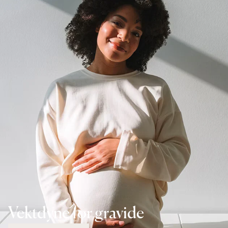
Vektdyne for gravide