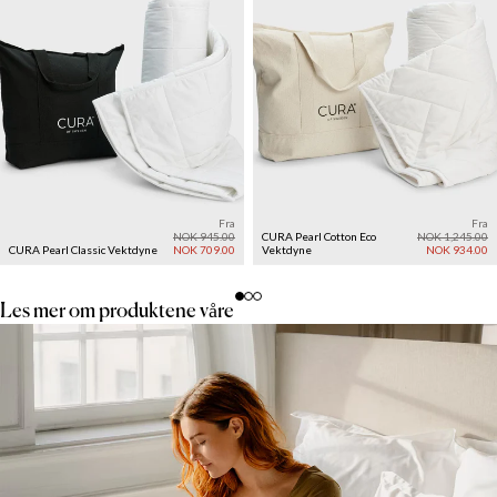
Fra
Fra
NOK 945.00
CURA Pearl Cotton Eco
NOK 1,245.00
CURA Pearl Classic Vektdyne
NOK 709.00
Vektdyne
NOK 934.00
Les mer om produktene våre