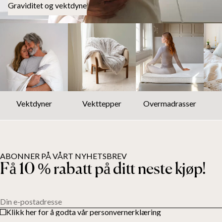
Graviditet og vektdyne
Vektdyner
Vekttepper
Overmadrasser
ABONNER PÅ VÅRT NYHETSBREV
Få 10 % rabatt på ditt neste kjøp!
Din e-postadresse
Klikk her for å godta vår personvernerklæring