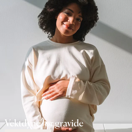
Vektdyne for gravide